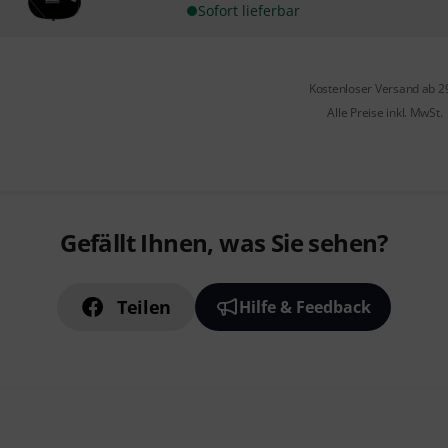
Sofort lieferbar
Kostenloser Versand ab 2
Alle Preise inkl. MwSt.
Gefällt Ihnen, was Sie sehen?
Teilen
Hilfe & Feedback