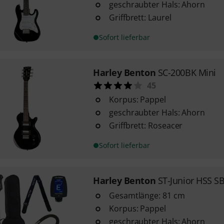
geschraubter Hals: Ahorn
Griffbrett: Laurel
Sofort lieferbar
Harley Benton
SC-200BK Mini
45
Korpus: Pappel
geschraubter Hals: Ahorn
Griffbrett: Roseacer
Sofort lieferbar
Harley Benton
ST-Junior HSS S
Gesamtlänge: 81 cm
Korpus: Pappel
geschraubter Hals: Ahorn