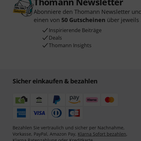
Thomann Newsletter
Abonniere den Thomann Newsletter und
einen von
50 Gutscheinen
über jeweils
Inspirierende Beiträge
Deals
Thomann Insights
Sicher einkaufen & bezahlen
Bezahlen Sie vertraulich und sicher per Nachnahme,
Vorkasse, PayPal, Amazon Pay,
Klarna Sofort bezahlen
,
Klarna Ratenzahlung
oder Kreditkarte.