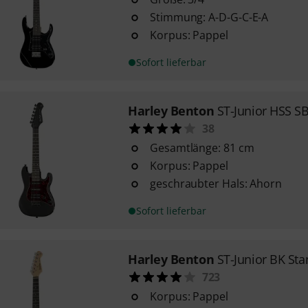
Stimmung: A-D-G-C-E-A
Korpus: Pappel
Sofort lieferbar
Harley Benton
ST-Junior HSS S
38
Gesamtlänge: 81 cm
Korpus: Pappel
geschraubter Hals: Ahorn
Sofort lieferbar
Harley Benton
ST-Junior BK Sta
723
Korpus: Pappel