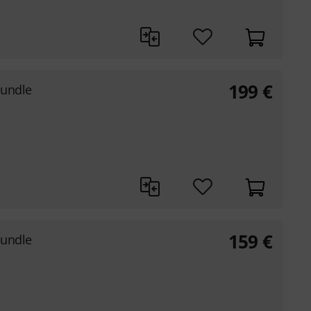
199
€
Bundle
159
€
Bundle