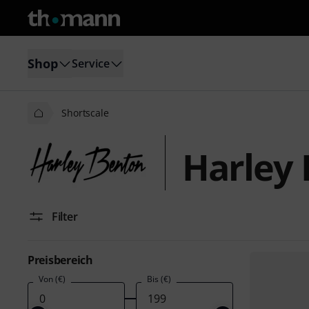
Shop
Service
Shortscale
Harley 
Filter
Preisbereich
Von (€)
Bis (€)