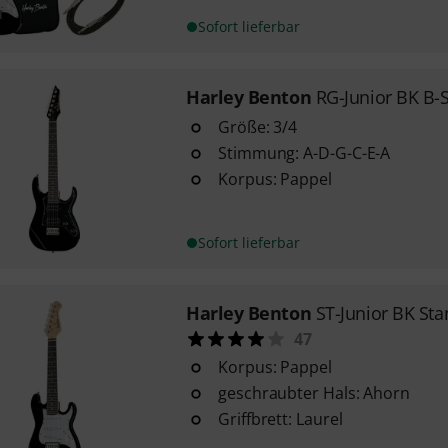
Sofort lieferbar
Harley Benton
RG-Junior BK B-
Größe: 3/4
Stimmung: A-D-G-C-E-A
Korpus: Pappel
Sofort lieferbar
Harley Benton
ST-Junior BK St
47
Korpus: Pappel
geschraubter Hals: Ahorn
Griffbrett: Laurel