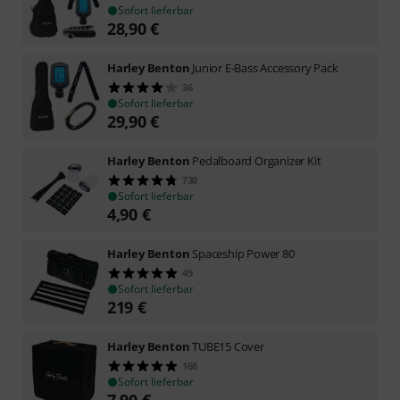
Sofort lieferbar
28,90
€
Harley Benton
Junior E-Bass Accessory Pack
36
Sofort lieferbar
29,90
€
Harley Benton
Pedalboard Organizer Kit
730
Sofort lieferbar
4,90
€
Harley Benton
Spaceship Power 80
49
Sofort lieferbar
219
€
Harley Benton
TUBE15 Cover
168
Sofort lieferbar
7,90
€