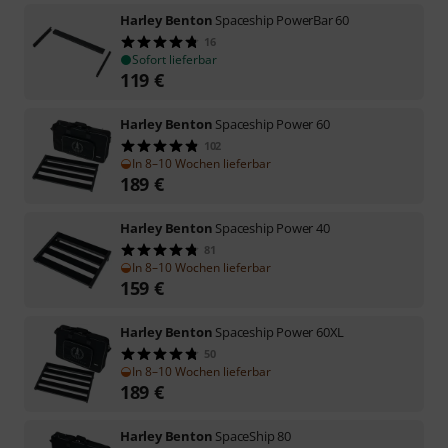
Harley Benton
Spaceship PowerBar 60
16
Sofort lieferbar
119
€
Harley Benton
Spaceship Power 60
102
In 8–10 Wochen lieferbar
189
€
Harley Benton
Spaceship Power 40
81
In 8–10 Wochen lieferbar
159
€
Harley Benton
Spaceship Power 60XL
50
In 8–10 Wochen lieferbar
189
€
Harley Benton
SpaceShip 80