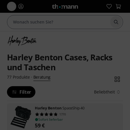
Suche 
Harley Benton Cases, Racks
und Taschen
Beratung
77
Produkte
·
Filter
Beliebtheit
Harley Benton
SpaceShip 40
1770
Sofort lieferbar
59
€