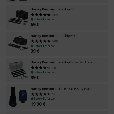
Harley Benton
SpaceShip 60
1081
Sofort lieferbar
69
€
Harley Benton
SpaceShip 50C
1418
Sofort lieferbar
39
€
Harley Benton
SpaceShip 60 w/Hardcase
141
Sofort lieferbar
99
€
Harley Benton
S-Ukulele Accessory Pack
15
Sofort lieferbar
19,90
€