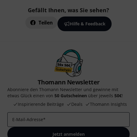
Gefällt Ihnen, was Sie sehen?
Teilen
Hilfe & Feedback
Thomann Newsletter
Abonniere den Thomann Newsletter und gewinne mit
etwas Glück einen von
50 Gutscheinen
über jeweils
50€
!
Inspirierende Beiträge
Deals
Thomann Insights
E-Mail-Adresse
*
Jetzt anmelden