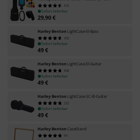
412
Sofort lieferbar
29,90
€
Harley Benton
LightCase-El-Bass
302
Sofort lieferbar
49
€
Harley Benton
LightCase-El-Guitar
508
Sofort lieferbar
49
€
Harley Benton
LightCase-SC-El-Guitar
222
Sofort lieferbar
49
€
Harley Benton
CaseStand
94