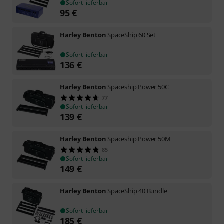
Sofort lieferbar
95
€
Harley Benton
SpaceShip 60 Set
Sofort lieferbar
136
€
Harley Benton
Spaceship Power 50C
77
Sofort lieferbar
139
€
Harley Benton
Spaceship Power 50M
85
Sofort lieferbar
149
€
Harley Benton
SpaceShip 40 Bundle
Sofort lieferbar
185
€