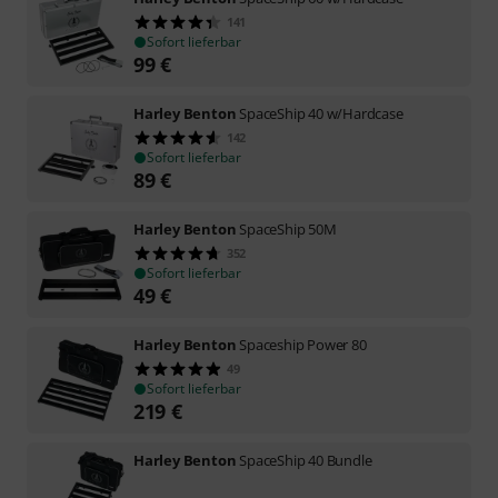
141
Sofort lieferbar
99
€
Harley Benton
SpaceShip 40 w/Hardcase
142
Sofort lieferbar
89
€
Harley Benton
SpaceShip 50M
352
Sofort lieferbar
49
€
Harley Benton
Spaceship Power 80
49
Sofort lieferbar
219
€
Harley Benton
SpaceShip 40 Bundle