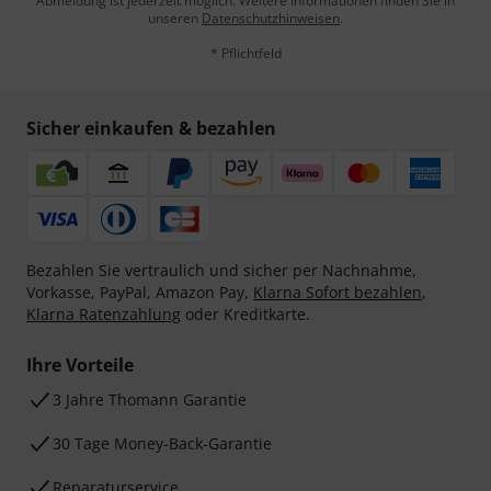
Abmeldung ist jederzeit möglich. Weitere Informationen finden Sie in
unseren
Datenschutzhinweisen
.
* Pflichtfeld
Sicher einkaufen & bezahlen
Bezahlen Sie vertraulich und sicher per Nachnahme,
Vorkasse, PayPal, Amazon Pay,
Klarna Sofort bezahlen
,
Klarna Ratenzahlung
oder Kreditkarte.
Ihre Vorteile
3 Jahre Thomann Garantie
30 Tage Money-Back-Garantie
Reparaturservice