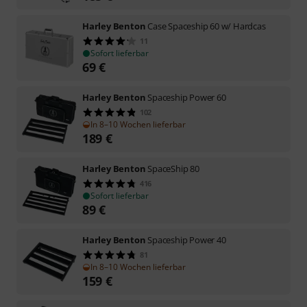
Harley Benton
Case Spaceship 60 w/ Hardcas
11
Sofort lieferbar
69
€
Harley Benton
Spaceship Power 60
102
In 8–10 Wochen lieferbar
189
€
Harley Benton
SpaceShip 80
416
Sofort lieferbar
89
€
Harley Benton
Spaceship Power 40
81
In 8–10 Wochen lieferbar
159
€