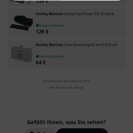
159
€
Harley Benton
Spaceship Power 50C B-Stock
Sofort lieferbar
129
€
Harley Benton
Case Spaceship 60 w/ H B-Stock
Sofort lieferbar
64
€
Kostenloser Versand ab 29 €
Alle Preise inkl. MwSt.
Gefällt Ihnen, was Sie sehen?