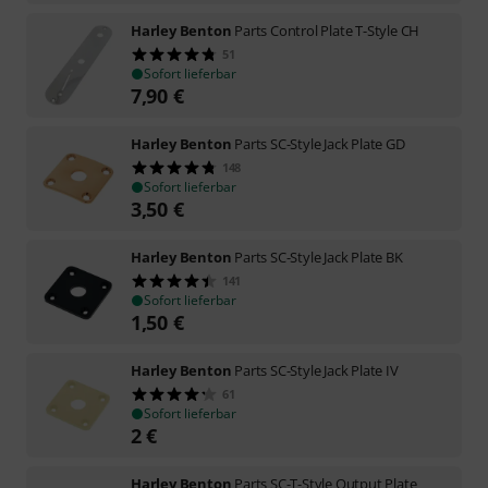
Harley Benton
Parts Control Plate T-Style CH
51
Sofort lieferbar
7,90
€
Harley Benton
Parts SC-Style Jack Plate GD
148
Sofort lieferbar
3,50
€
Harley Benton
Parts SC-Style Jack Plate BK
141
Sofort lieferbar
1,50
€
Harley Benton
Parts SC-Style Jack Plate IV
61
Sofort lieferbar
2
€
Harley Benton
Parts SC-T-Style Output Plate