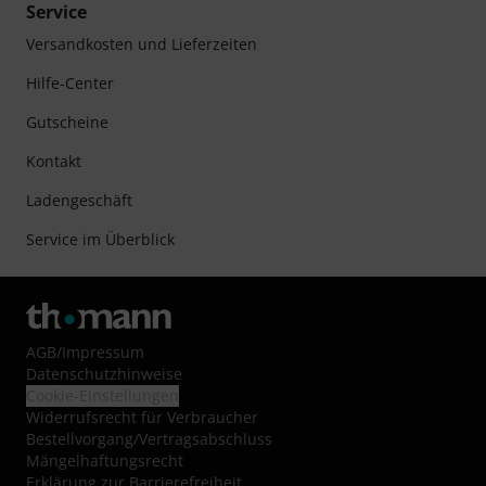
Service
Versandkosten und Lieferzeiten
Hilfe-Center
Gutscheine
Kontakt
Ladengeschäft
Service im Überblick
AGB
/
Impressum
Datenschutzhinweise
Cookie-Einstellungen
Widerrufsrecht für Verbraucher
Bestellvorgang/Vertragsabschluss
Mängelhaftungsrecht
Erklärung zur Barrierefreiheit