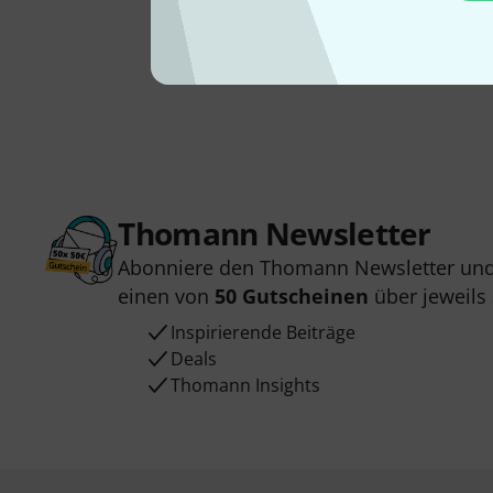
Thomann Newsletter
Abonniere den Thomann Newsletter und
einen von
50 Gutscheinen
über jeweils
Inspirierende Beiträge
Deals
Thomann Insights