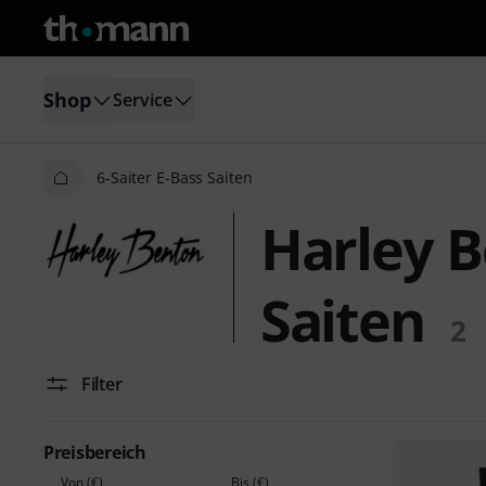
Shop
Service
6-Saiter E-Bass Saiten
Harley B
Saiten
2
Filter
Preisbereich
Von (€)
Bis (€)