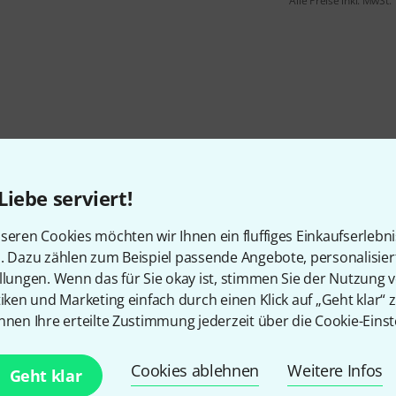
Alle Preise inkl. MwSt.
Liebe serviert!
seren Cookies möchten wir Ihnen ein fluffiges Einkaufserlebn
n. Dazu zählen zum Beispiel passende Angebote, personalisie
llungen. Wenn das für Sie okay ist, stimmen Sie der Nutzung 
tiken und Marketing einfach durch einen Klick auf „Geht klar“ z
nnen Ihre erteilte Zustimmung jederzeit über die Cookie-Einst
Cookies ablehnen
Weitere Infos
Geht klar