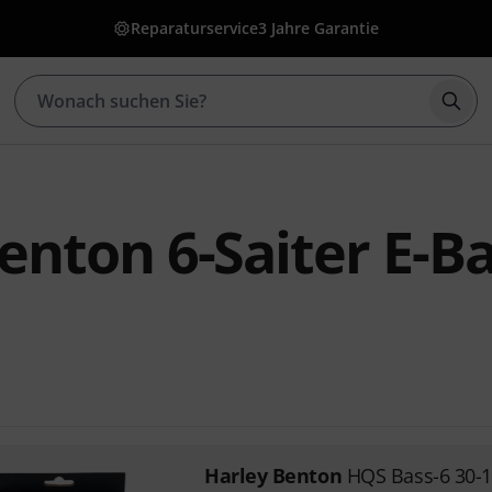
Reparaturservice
3 Jahre Garantie
Such
enton 6-Saiter E-B
Harley Benton
HQS Bass-6 30-