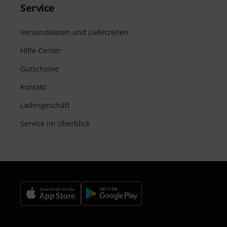
Service
Versandkosten und Lieferzeiten
Hilfe-Center
Gutscheine
Kontakt
Ladengeschäft
Service im Überblick