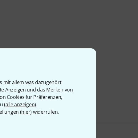
is mit allem was dazugehört
rte Anzeigen und das Merken von
von Cookies für Präferenzen,
u (
alle anzeigen
).
ellungen (
hier
) widerrufen.