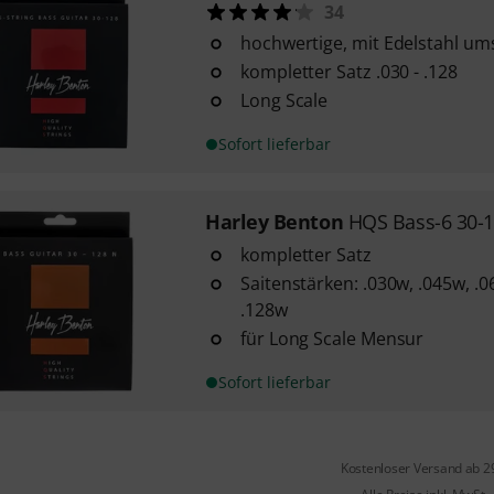
34
hochwertige, mit Edelstahl u
kompletter Satz .030 - .128
Long Scale
Sofort lieferbar
Harley Benton
HQS Bass-6 30-
kompletter Satz
Saitenstärken: .030w, .045w, .0
.128w
für Long Scale Mensur
Sofort lieferbar
Kostenloser Versand ab 2