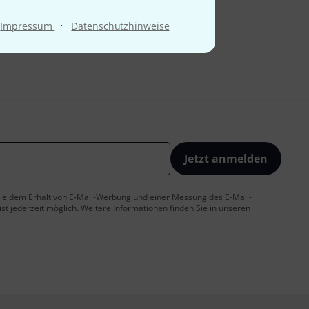
·
Impressum
Datenschutzhinweise
Jetzt anmelden
 Sie dem Erhalt von E-Mail-Werbung und einer Messung des E-Mail-
t jederzeit möglich. Weitere Informationen finden Sie in unseren