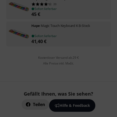
20
Sofort lieferbar
45
€
Hape
Magic Touch Keyboard K B-Stock
Sofort lieferbar
41,40
€
Kostenloser Versand ab 29 €
Alle Preise inkl. MwSt.
Gefällt Ihnen, was Sie sehen?
Teilen
Hilfe & Feedback