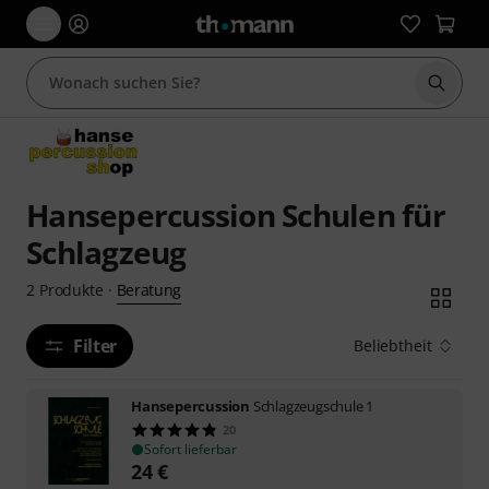
Suche 
Hansepercussion Schulen für
Schlagzeug
Beratung
2
Produkte
·
Filter
Beliebtheit
Hansepercussion
Schlagzeugschule 1
20
Sofort lieferbar
24
€