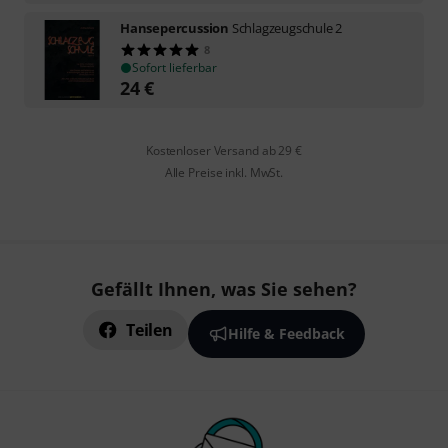
Hansepercussion
Schlagzeugschule 2
8
Sofort lieferbar
24
€
Kostenloser Versand ab 29 €
Alle Preise inkl. MwSt.
Gefällt Ihnen, was Sie sehen?
Teilen
Hilfe & Feedback