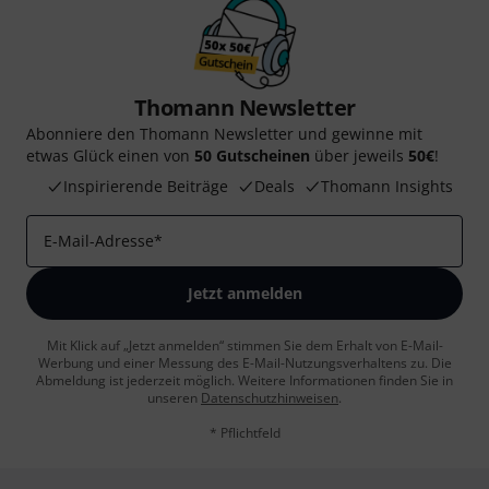
Thomann Newsletter
Abonniere den Thomann Newsletter und gewinne mit
etwas Glück einen von
50 Gutscheinen
über jeweils
50€
!
Inspirierende Beiträge
Deals
Thomann Insights
E-Mail-Adresse
*
Jetzt anmelden
Mit Klick auf „Jetzt anmelden“ stimmen Sie dem Erhalt von E-Mail-
Werbung und einer Messung des E-Mail-Nutzungsverhaltens zu. Die
Abmeldung ist jederzeit möglich. Weitere Informationen finden Sie in
unseren
Datenschutzhinweisen
.
* Pflichtfeld