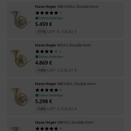
Hans Hoyer
6801NSA-L Double Horn
1
Sofort lieferbar
5.459
€
-11%
UVP:
6.158,82
€
Hans Hoyer
801A-L Double Horn
3
Sofort lieferbar
4.869
€
-14%
UVP:
5.636,01
€
Hans Hoyer
6801GA-L Double Horn
6
Sofort lieferbar
5.298
€
-14%
UVP:
6.158,82
€
Hans Hoyer
6801G-L Double Horn
4