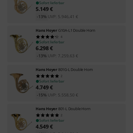
Sofort lieferbar
5.149
€
-13%
UVP:
5.946,41
€
Hans Hoyer
G10A-L1 Double Horn
4
Sofort lieferbar
6.298
€
-13%
UVP:
7.259,63
€
Hans Hoyer
801G-L Double Horn
2
Sofort lieferbar
4.749
€
-15%
UVP:
5.558,50
€
Hans Hoyer
801-L Double Horn
2
Sofort lieferbar
4.549
€