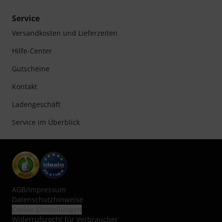
Service
Versandkosten und Lieferzeiten
Hilfe-Center
Gutscheine
Kontakt
Ladengeschäft
Service im Überblick
AGB
/
Impressum
Datenschutzhinweise
Cookie-Einstellungen
Widerrufsrecht für Verbraucher