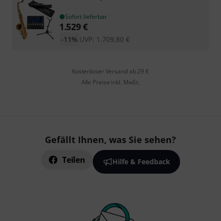
Sofort lieferbar
1.529
€
-11%
UVP:
1.709,80
€
Kostenloser Versand ab 29 €
Alle Preise inkl. MwSt.
Gefällt Ihnen, was Sie sehen?
Teilen
Hilfe & Feedback