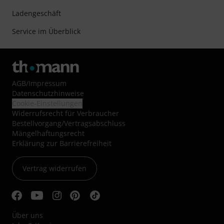
Ladengeschäft
Service im Überblick
AGB
/
Impressum
Datenschutzhinweise
Cookie-Einstellungen
Widerrufsrecht für Verbraucher
Bestellvorgang/Vertragsabschluss
Mängelhaftungsrecht
Erklärung zur Barrierefreiheit
Vertrag widerrufen
Über uns