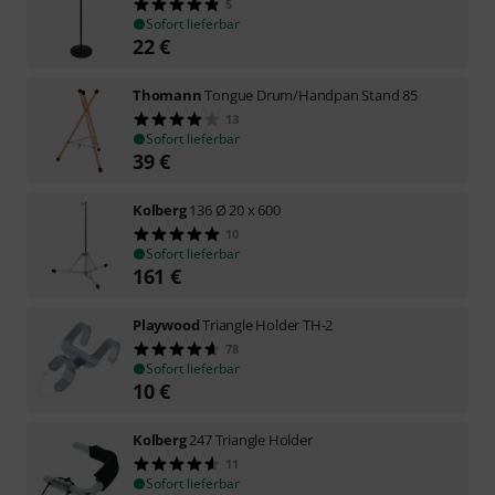
5
Sofort lieferbar
22
€
Thomann
Tongue Drum/Handpan Stand 85
13
Sofort lieferbar
39
€
Kolberg
136 Ø 20 x 600
10
Sofort lieferbar
161
€
Playwood
Triangle Holder TH-2
78
Sofort lieferbar
10
€
Kolberg
247 Triangle Holder
11
Sofort lieferbar