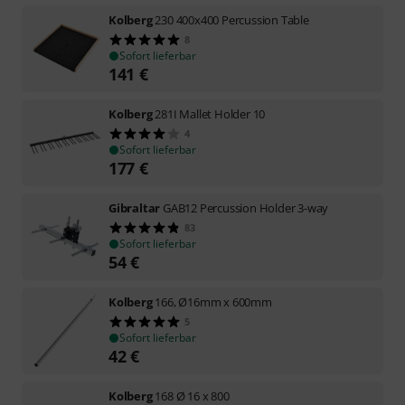
Kolberg
230 400x400 Percussion Table
8
Sofort lieferbar
141
€
Kolberg
281I Mallet Holder 10
4
Sofort lieferbar
177
€
Gibraltar
GAB12 Percussion Holder 3-way
83
Sofort lieferbar
54
€
Kolberg
166, Ø16mm x 600mm
5
Sofort lieferbar
42
€
Kolberg
168 Ø 16 x 800