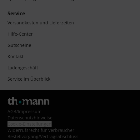
Service
Versandkosten und Lieferzeiten
Hilfe-Center
Gutscheine
Kontakt
Ladengeschäft
Service im Überblick
AGB
/
Impressum
Datenschutzhinweise
Cookie-Einstellungen
Widerrufsrecht für Verbraucher
Bestellvorgang/Vertragsabschluss