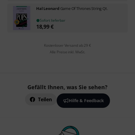
Hal Leonard
Game Of Thrones String Qt.
Sofort lieferbar
18,99
€
Kostenloser Versand ab 29 €
Alle Preise inkl. MwSt.
Gefällt Ihnen, was Sie sehen?
Teilen
Hilfe & Feedback