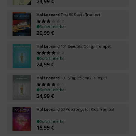
24,99
€
Hal Leonard
First 50 Duets Trumpet
2
Sofort lieferbar
20,99
€
Hal Leonard
101 Beautiful Songs Trumpet
2
Sofort lieferbar
24,99
€
Hal Leonard
101 Simple Songs Trumpet
1
Sofort lieferbar
24,99
€
Hal Leonard
50 Pop Songs for Kids Trumpet
Sofort lieferbar
15,99
€