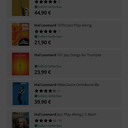
2
Sofort lieferbar
44,90
€
Hal Leonard
1970s Jazz Play-Along
1
Sofort lieferbar
21,90
€
Hal Leonard
101 Jazz Songs for Trumpet
Sofort lieferbar
23,99
€
Hal Leonard
Miles Davis Omnibook Bb
5
Sofort lieferbar
39,90
€
Hal Leonard
Jazz Play-Along J. S. Bach
10
Sofort lieferbar