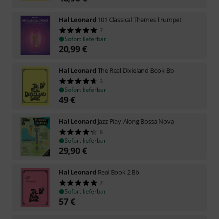
Hal Leonard
101 Classical Themes Trumpet
7
Sofort lieferbar
20,99
€
Hal Leonard
The Real Dixieland Book Bb
3
Sofort lieferbar
49
€
Hal Leonard
Jazz Play-Along Bossa Nova
6
Sofort lieferbar
29,90
€
Hal Leonard
Real Book 2 Bb
7
Sofort lieferbar
57
€