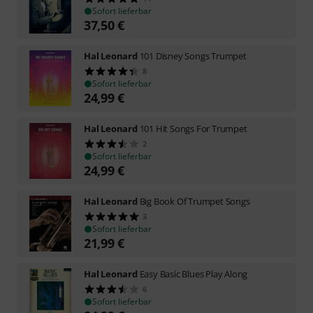
Sofort lieferbar
37,50
€
Hal Leonard
101 Disney Songs Trumpet
8
Sofort lieferbar
24,99
€
Hal Leonard
101 Hit Songs For Trumpet
2
Sofort lieferbar
24,99
€
Hal Leonard
Big Book Of Trumpet Songs
3
Sofort lieferbar
21,99
€
Hal Leonard
Easy Basic Blues Play Along
6
Sofort lieferbar