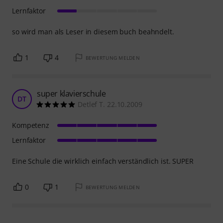
Lernfaktor
so wird man als Leser in diesem buch beahndelt.
1
4
BEWERTUNG MELDEN
super klavierschule
DT
Detlef T. 22.10.2009
Kompetenz
Lernfaktor
Eine Schule die wirklich einfach verständlich ist. SUPER
0
1
BEWERTUNG MELDEN