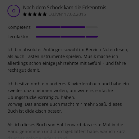
Nach dem Schock kam die Erkenntnis
O
O.Liver 17.02.2015
Kompetenz
Lernfaktor
Ich bin absoluter Anfänger sowohl im Bereich Noten lesen,
als auch Tasteninstrumente spielen. Musik mache ich
allerdings schon einige Jahrzehnte mit Gefühl - und fahre
recht gut damit.
Ich besitze noch ein anderes Klavierlernbuch und habe ein
zweites dazu nehmen wollen, um weitere, einfache
Übungsstücke vorrätig zu haben.
Vorweg: Das andere Buch macht mir mehr Spaß, dieses
Buch ist didaktisch besser.
Als ich dieses Buch von Hal Leonard das erste Mal in die
Hand genommen und durchgeblättert habe, war ich kurz
davor es sofort wieder zurück