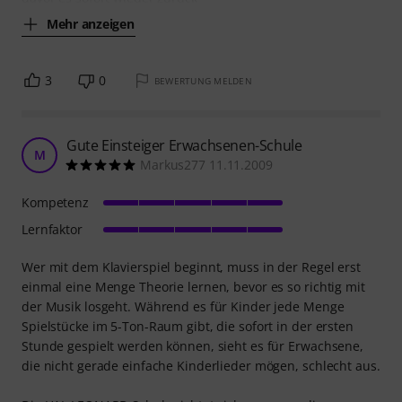
Mehr anzeigen
3
0
BEWERTUNG MELDEN
Gute Einsteiger Erwachsenen-Schule
M
Markus277 11.11.2009
Kompetenz
Lernfaktor
Wer mit dem Klavierspiel beginnt, muss in der Regel erst
einmal eine Menge Theorie lernen, bevor es so richtig mit
der Musik losgeht. Während es für Kinder jede Menge
Spielstücke im 5-Ton-Raum gibt, die sofort in der ersten
Stunde gespielt werden können, sieht es für Erwachsene,
die nicht gerade einfache Kinderlieder mögen, schlecht aus.