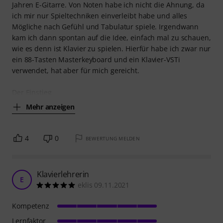
Jahren E-Gitarre. Von Noten habe ich nicht die Ahnung, da
ich mir nur Spieltechniken einverleibt habe und alles
Mögliche nach Gefühl und Tabulatur spiele. Irgendwann
kam ich dann spontan auf die Idee, einfach mal zu schauen,
wie es denn ist Klavier zu spielen. Hierfür habe ich zwar nur
ein 88-Tasten Masterkeyboard und ein Klavier-VSTi
verwendet, hat aber für mich gereicht.
Der Einstieg
Mehr anzeigen
4
0
BEWERTUNG MELDEN
Klavierlehrerin
E
eklis 09.11.2021
Kompetenz
Lernfaktor