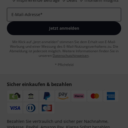
Inspirierende Beiträge
Deals
Thomann Insights
E-Mail-Adresse
*
Jetzt anmelden
Mit Klick auf „Jetzt anmelden“ stimmen Sie dem Erhalt von E-Mail-
Werbung und einer Messung des E-Mail-Nutzungsverhaltens zu. Die
Abmeldung ist jederzeit möglich. Weitere Informationen finden Sie in
unseren
Datenschutzhinweisen
.
* Pflichtfeld
Sicher einkaufen & bezahlen
Bezahlen Sie vertraulich und sicher per Nachnahme,
Vorkasse, PayPal, Amazon Pay,
Klarna Sofort bezahlen
,