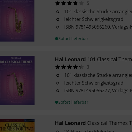
5
101 klassische Stücke arrangie
leichter Schwierigkeitsgrad
ISBN 9781495056260, Verlags-
Sofort lieferbar
Hal Leonard
101 Classical Them
3
101 klassische Stücke arrangi
leichter Schwierigkeitsgrad
ISBN 9781495056277, Verlags-
Sofort lieferbar
Hal Leonard
Classical Themes T
24 klassische Melodien