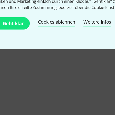
tiken und Marketing einfach durch einen Klick auf „Geht klar“ z
nnen Ihre erteilte Zustimmung jederzeit über die Cookie-Einst
Cookies ablehnen
Weitere Infos
Geht klar