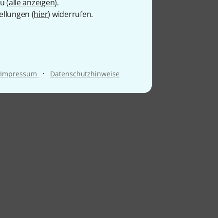
u (
alle anzeigen
).
ellungen (
hier
) widerrufen.
·
Impressum
Datenschutzhinweise