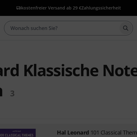
kostenfreier Versand ab 29 €
Zahlungssicherheit
Such
rd Klassische Note
n
3
Hal Leonard
101 Classical Them