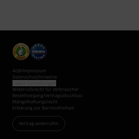
AGB
/
Impressum
Datenschutzhinweise
Cookie-Einstellungen
Widerrufsrecht für Verbraucher
Bestellvorgang/Vertragsabschluss
Mängelhaftungsrecht
Erklärung zur Barrierefreiheit
Vertrag widerrufen