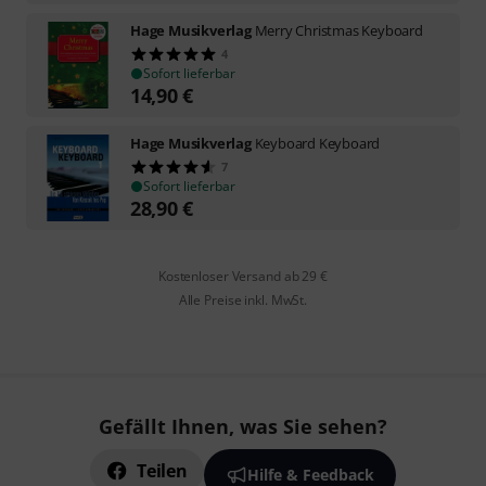
Hage Musikverlag
Merry Christmas Keyboard
4
Sofort lieferbar
14,90
€
Hage Musikverlag
Keyboard Keyboard
7
Sofort lieferbar
28,90
€
Kostenloser Versand ab 29 €
Alle Preise inkl. MwSt.
Gefällt Ihnen, was Sie sehen?
Teilen
Hilfe & Feedback