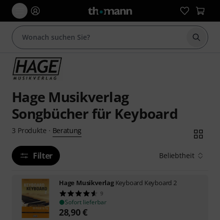
Suche 
Hage Musikverlag
Songbücher für Keyboard
Beratung
3
Produkte
·
Filter
Beliebtheit
Hage Musikverlag
Keyboard Keyboard 2
9
Sofort lieferbar
28,90
€