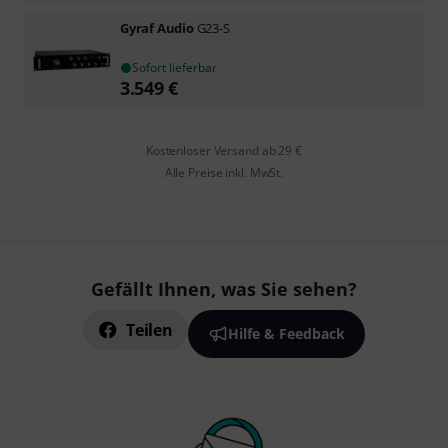
Gyraf Audio
G23-S
Sofort lieferbar
3.549
€
Kostenloser Versand ab 29 €
Alle Preise inkl. MwSt.
Gefällt Ihnen, was Sie sehen?
Teilen
Hilfe & Feedback