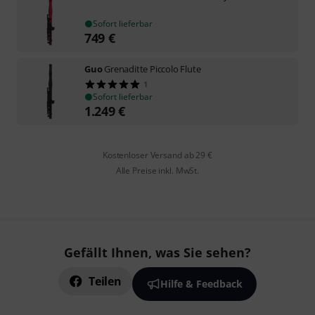
Sofort lieferbar
749
€
Guo
Grenaditte Piccolo Flute
1
Sofort lieferbar
1.249
€
Kostenloser Versand ab 29 €
Alle Preise inkl. MwSt.
Gefällt Ihnen, was Sie sehen?
Teilen
Hilfe & Feedback