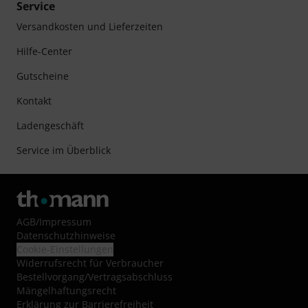
Service
Versandkosten und Lieferzeiten
Hilfe-Center
Gutscheine
Kontakt
Ladengeschäft
Service im Überblick
AGB
/
Impressum
Datenschutzhinweise
Cookie-Einstellungen
Widerrufsrecht für Verbraucher
Bestellvorgang/Vertragsabschluss
Mängelhaftungsrecht
Erklärung zur Barrierefreiheit