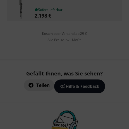
Sofort lieferbar
2.198
€
Kostenloser Versand ab 29 €
Alle Preise inkl. MwSt.
Gefällt Ihnen, was Sie sehen?
Teilen
Hilfe & Feedback