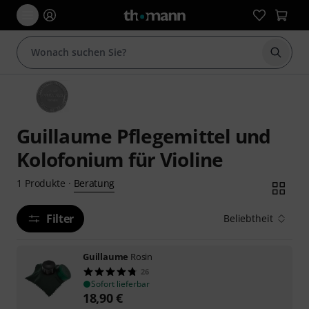
Suche 
Guillaume Pflegemittel und
Kolofonium für Violine
Beratung
1
Produkte
·
Filter
Beliebtheit
Guillaume
Rosin
26
Sofort lieferbar
18,90
€