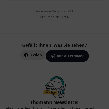
Kostenloser Versand ab 29 €
Alle Preise inkl. MwSt.
Gefällt Ihnen, was Sie sehen?
Teilen
Hilfe & Feedback
Thomann Newsletter
Abonniere den Thomann Newsletter und gewinne mit