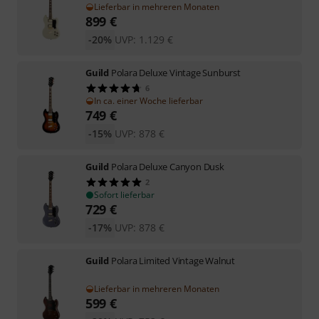
Lieferbar in mehreren Monaten
899
€
-20%
UVP:
1.129
€
Guild
Polara Deluxe Vintage Sunburst
6
In ca. einer Woche lieferbar
749
€
-15%
UVP:
878
€
Guild
Polara Deluxe Canyon Dusk
2
Sofort lieferbar
729
€
-17%
UVP:
878
€
Guild
Polara Limited Vintage Walnut
Lieferbar in mehreren Monaten
599
€