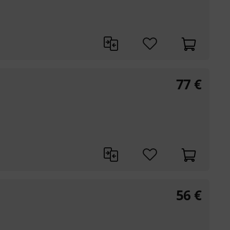
77
€
56
€