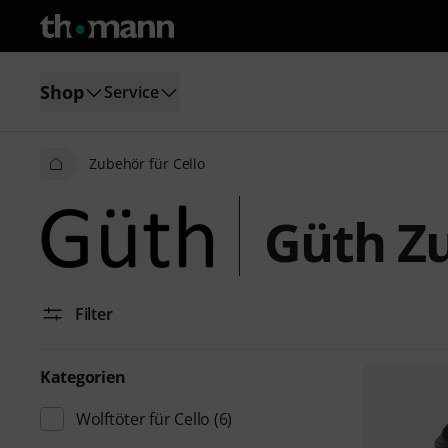
Shop
Service
Zubehör für Cello
Güth Zu
Filter
Kategorien
Wolftöter für Cello
(6)