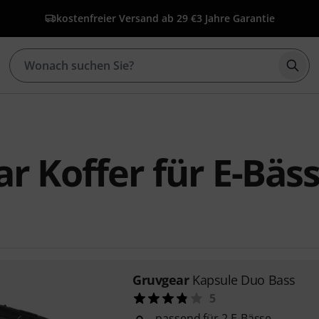
kostenfreier Versand ab 29 €
3 Jahre Garantie
Such
r Koffer für E-Bäs
Gruvgear
Kapsule Duo Bass
5
passend für 2 E-Bässe