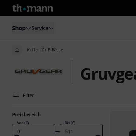
Shop
Service
Koffer für E-Bässe
Gruvgea
Filter
Preisbereich
Von (€)
Bis (€)