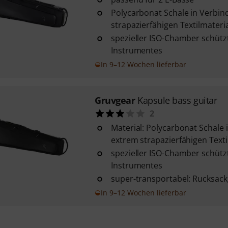
Polycarbonat Schale in Verbin
strapazierfähigen Textilmateri
spezieller ISO-Chamber schütz
Instrumentes
In 9–12 Wochen lieferbar
Gruvgear
Kapsule bass guitar
2
Material: Polycarbonat Schale 
extrem strapazierfähigen Texti
spezieller ISO-Chamber schütz
Instrumentes
super-transportabel: Rucksac
In 9–12 Wochen lieferbar