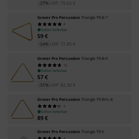
-27%
UVP:
75,63
€
Grover Pro Percussion
Triangle TR-B-7
4
Sofort lieferbar
59
€
-24%
UVP:
77,85
€
Grover Pro Percussion
Triangle TR-B-9
12
Sofort lieferbar
57
€
-31%
UVP:
82,30
€
Grover Pro Percussion
Triangle TR-BHL-8
3
Sofort lieferbar
89
€
Grover Pro Percussion
Triangle TR-5
4