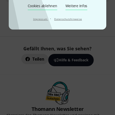
Cookies ablehnen
Weitere Infos
Kostenloser Versand ab 29 €
·
Alle Preise inkl. MwSt.
Impressum
Datenschutzhinweise
Gefällt Ihnen, was Sie sehen?
Teilen
Hilfe & Feedback
Thomann Newsletter