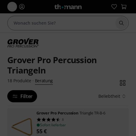
Suche 
Grover Pro Percussion
Triangeln
Beratung
18
Produkte
·
Filter
Beliebtheit
Grover Pro Percussion
Triangle TR-B-6
8
Sofort lieferbar
55
€