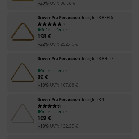
-20%
UVP:
98,98
€
Grover Pro Percussion
Triangle TR-BPH-6
8
Sofort lieferbar
198
€
-22%
UVP:
252,46
€
Grover Pro Percussion
Triangle TR-BHL-9
Sofort lieferbar
89
€
-18%
UVP:
107,88
€
Grover Pro Percussion
Triangle TR-9
3
Sofort lieferbar
109
€
-18%
UVP:
132,35
€