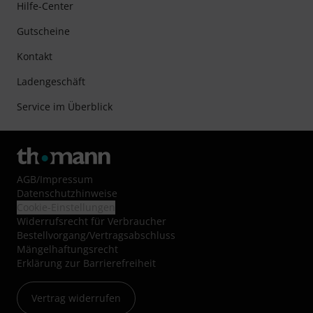
Hilfe-Center
Gutscheine
Kontakt
Ladengeschäft
Service im Überblick
AGB
/
Impressum
Datenschutzhinweise
Cookie-Einstellungen
Widerrufsrecht für Verbraucher
Bestellvorgang/Vertragsabschluss
Mängelhaftungsrecht
Erklärung zur Barrierefreiheit
Vertrag widerrufen