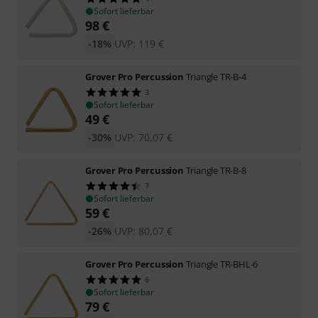
Sofort lieferbar
98
€
-18%
UVP:
119
€
Grover Pro Percussion
Triangle TR-B-4
3
Sofort lieferbar
49
€
-30%
UVP:
70,07
€
Grover Pro Percussion
Triangle TR-B-8
7
Sofort lieferbar
59
€
-26%
UVP:
80,07
€
Grover Pro Percussion
Triangle TR-BHL-6
6
Sofort lieferbar
79
€