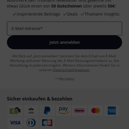
Abonniere den Thomann Newsletter und gewinne mit
etwas Glück einen von
50 Gutscheinen
über jeweils
50€
!
Inspirierende Beiträge
Deals
Thomann Insights
E-Mail-Adresse
*
Jetzt anmelden
Mit Klick auf „Jetzt anmelden“ stimmen Sie dem Erhalt von E-Mail-
Werbung und einer Messung des E-Mail-Nutzungsverhaltens zu. Die
Abmeldung ist jederzeit möglich. Weitere Informationen finden Sie in
unseren
Datenschutzhinweisen
.
* Pflichtfeld
Sicher einkaufen & bezahlen