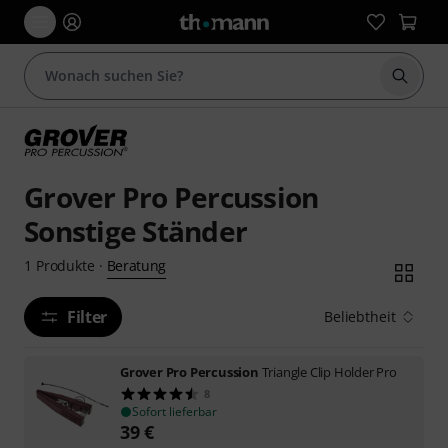
Suche 
Grover Pro Percussion
Sonstige Ständer
Beratung
1
Produkte
·
Filter
Beliebtheit
Grover Pro Percussion
Triangle Clip Holder Pro
8
Sofort lieferbar
39
€