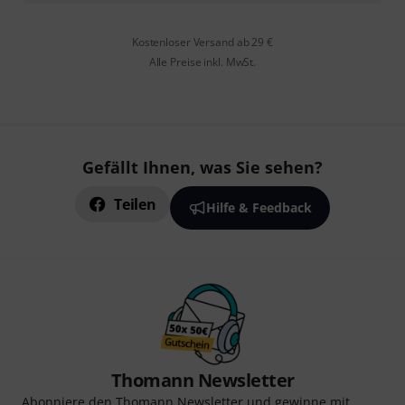
Kostenloser Versand ab 29 €
Alle Preise inkl. MwSt.
Gefällt Ihnen, was Sie sehen?
Teilen
Hilfe & Feedback
Thomann Newsletter
Abonniere den Thomann Newsletter und gewinne mit