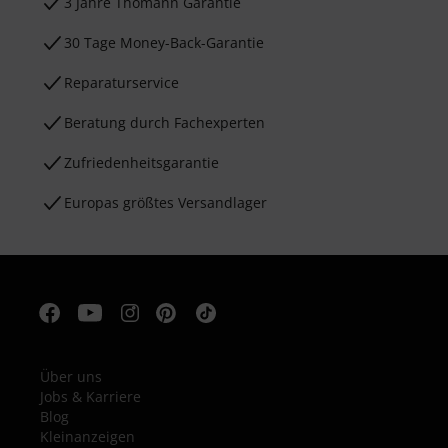
3 Jahre Thomann Garantie
30 Tage Money-Back-Garantie
Reparaturservice
Beratung durch Fachexperten
Zufriedenheitsgarantie
Europas größtes Versandlager
Über uns
Jobs & Karriere
Blog
Kleinanzeigen