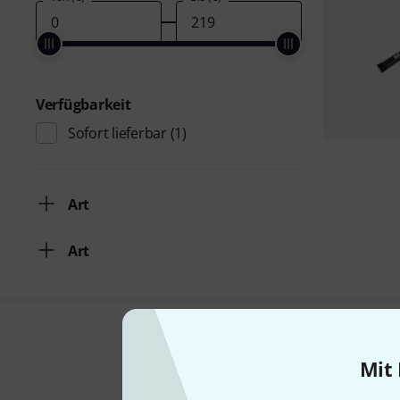
Verfügbarkeit
Sofort lieferbar
(1)
Art
Art
Mit 