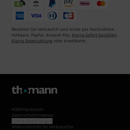
Bezahlen Sie vertraulich und sicher per Nachnahme,
Vorkasse, PayPal, Amazon Pay,
Klarna Sofort bezahlen
,
Klarna Ratenzahlung
oder Kreditkarte.
AGB
/
Impressum
Datenschutzhinweise
Cookie-Einstellungen
Widerrufsrecht für Verbraucher