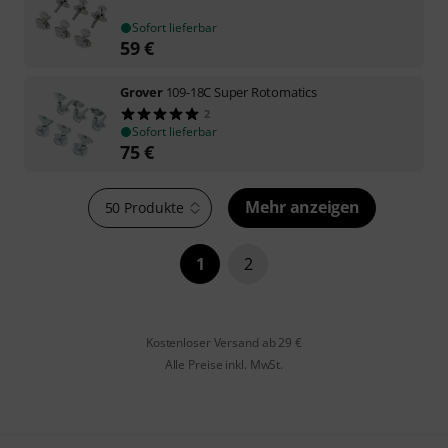
Sofort lieferbar
59
€
Grover
109-18C Super Rotomatics
2
Sofort lieferbar
75
€
Mehr anzeigen
50 Produkte
1
2
Kostenloser Versand ab 29 €
Alle Preise inkl. MwSt.