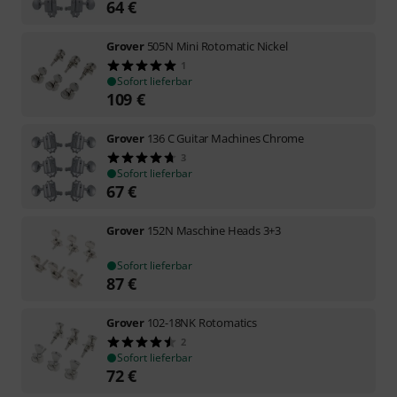
64
€
Grover
505N Mini Rotomatic Nickel
1
Sofort lieferbar
109
€
Grover
136 C Guitar Machines Chrome
3
Sofort lieferbar
67
€
Grover
152N Maschine Heads 3+3
Sofort lieferbar
87
€
Grover
102-18NK Rotomatics
2
Sofort lieferbar
72
€