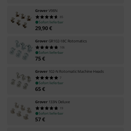
Grover
V98N
85
Sofort lieferbar
29,90
€
Grover
GR102-18C Rotomatics
106
Sofort lieferbar
75
€
Grover
102-N Rotomatic Machine Heads
7
Sofort lieferbar
65
€
Grover
133N Deluxe
19
Sofort lieferbar
57
€