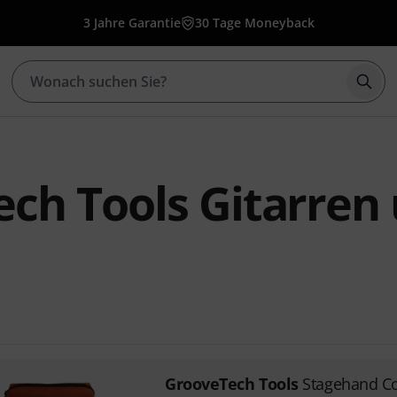
3 Jahre Garantie
30 Tage Moneyback
Such
ch Tools Gitarren
GrooveTech Tools
Stagehand Co