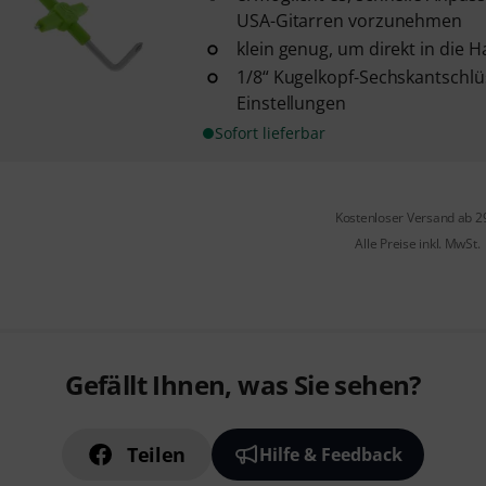
USA-Gitarren vorzunehmen
klein genug, um direkt in die 
1/8“ Kugelkopf-Sechskantschlüs
Einstellungen
Sofort lieferbar
Kostenloser Versand ab 2
Alle Preise inkl. MwSt.
Gefällt Ihnen, was Sie sehen?
Teilen
Hilfe & Feedback