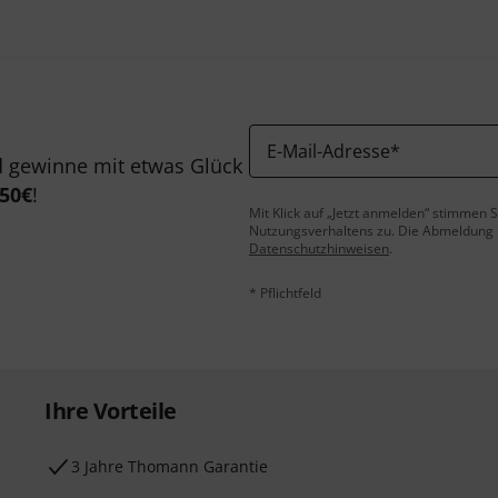
E-Mail-Adresse
*
 gewinne mit etwas Glück
50€
!
Mit Klick auf „Jetzt anmelden“ stimmen
Nutzungsverhaltens zu. Die Abmeldung is
Datenschutzhinweisen
.
* Pflichtfeld
Ihre Vorteile
3 Jahre Thomann Garantie