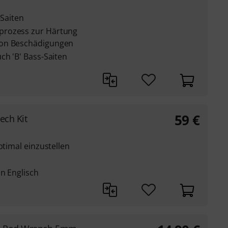
-Saiten
prozess zur Härtung
von Beschädigungen
ch 'B' Bass-Saiten
59
€
ech Kit
ptimal einzustellen
in Englisch