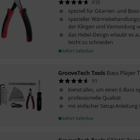
610
speziell für Gitarren- und Bass
spezieller Wärmebehandlungs
der Klingen und Vermeidung 
das Hebel-Design erlaubt es au
leicht zu schneiden
Sofort lieferbar
GrooveTech Tools
Bass Player T
91
bietet alles, um einen E-Bass o
professionelle Qualität
mit einfacher Setup-Anleitung 
Sofort lieferbar