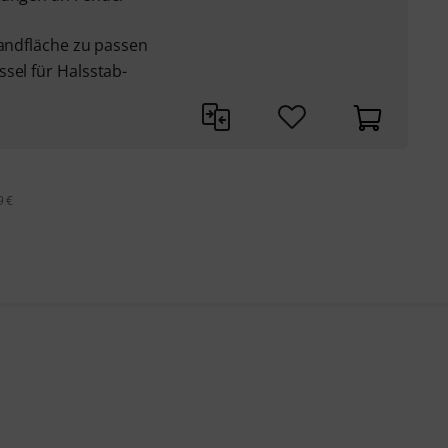
Handfläche zu passen
sel für Halsstab-
9 €