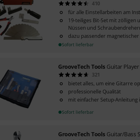
410
für alle Einstellarbeiten am In
19-teiliges Bit-Set mit zöllige
Nüssen und Schraubendreher
dazu passender magnetischer 
Sofort lieferbar
GrooveTech Tools
Guitar Player
321
bietet alles, um eine Gitarre o
professionelle Qualität
mit einfacher Setup-Anleitung 
Sofort lieferbar
GrooveTech Tools
Guitar/Bass S