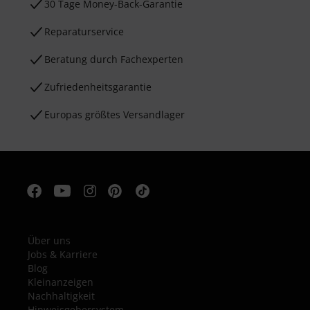
30 Tage Money-Back-Garantie
Reparaturservice
Beratung durch Fachexperten
Zufriedenheitsgarantie
Europas größtes Versandlager
Über uns
Jobs & Karriere
Blog
Kleinanzeigen
Nachhaltigkeit
Hinweisgebersystem