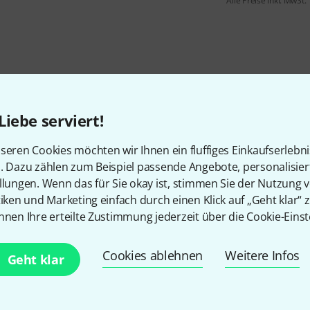
Alle Preise inkl. MwSt.
Liebe serviert!
seren Cookies möchten wir Ihnen ein fluffiges Einkaufserlebn
n. Dazu zählen zum Beispiel passende Angebote, personalisie
llungen. Wenn das für Sie okay ist, stimmen Sie der Nutzung 
tiken und Marketing einfach durch einen Klick auf „Geht klar“ z
nnen Ihre erteilte Zustimmung jederzeit über die Cookie-Einst
Gefällt Ihnen, was Sie sehen?
Cookies ablehnen
Weitere Infos
Geht klar
Teilen
Hilfe & Feedback