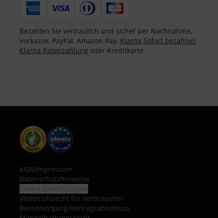
Bezahlen Sie vertraulich und sicher per Nachnahme,
Vorkasse, PayPal, Amazon Pay,
Klarna Sofort bezahlen
,
Klarna Ratenzahlung
oder Kreditkarte.
AGB
/
Impressum
Datenschutzhinweise
Cookie-Einstellungen
Widerrufsrecht für Verbraucher
Bestellvorgang/Vertragsabschluss
Mängelhaftungsrecht