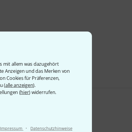
is mit allem was dazugehört
rte Anzeigen und das Merken von
von Cookies für Präferenzen,
u (
alle anzeigen
).
ellungen (
hier
) widerrufen.
·
Impressum
Datenschutzhinweise