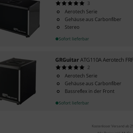
3
Aerotech Serie
Gehäuse aus Carbonfiber
Stereo
Sofort lieferbar
GRGuitar
ATG110A Aerotech FR
2
Aerotech Serie
Gehäuse aus Carbonfiber
Bassreflex in der Front
Sofort lieferbar
Kostenloser Versand ab 2