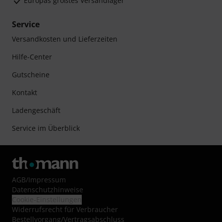
Europas größtes Versandlager
Service
Versandkosten und Lieferzeiten
Hilfe-Center
Gutscheine
Kontakt
Ladengeschäft
Service im Überblick
AGB
/
Impressum
Datenschutzhinweise
Cookie-Einstellungen
Widerrufsrecht für Verbraucher
Bestellvorgang/Vertragsabschluss