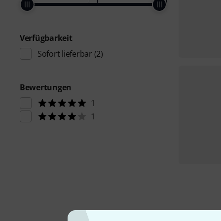
Verfügbarkeit
Sofort lieferbar
(2)
Bewertungen
1
1