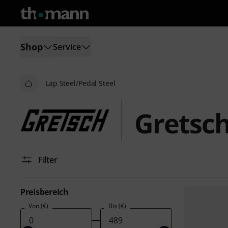
Shop
Service
Lap Steel/Pedal Steel
Gretsch
Filter
Preisbereich
Von (€)
Bis (€)