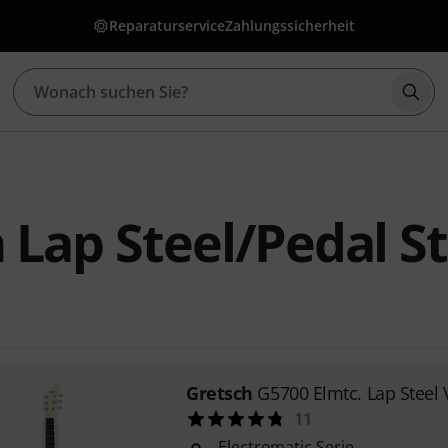
Reparaturservice
Zahlungssicherheit
Such
 Lap Steel/Pedal St
Gretsch
G5700 Elmtc. Lap Stee
11
Electromatic Serie