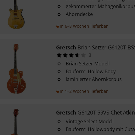
gekammerter Mahagonikorpu
Ahorndecke
In 6–8 Wochen lieferbar
Gretsch
Brian Setzer G6120T-B
3
Brian Setzer Modell
Bauform: Hollow Body
laminierter Ahornkorpus
In 1–2 Wochen lieferbar
Gretsch
G6120T-59VS Chet Atkin
Vintage Select Modell
Bauform: Hollowbody mit Cut