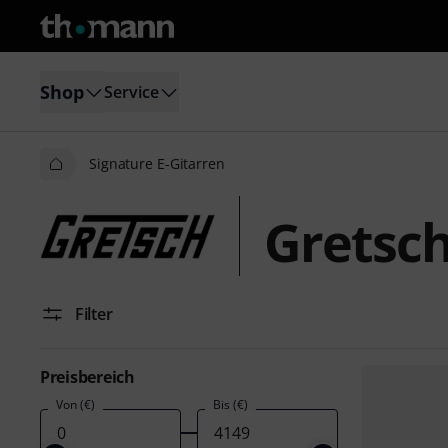
Shop
Service
Signature E-Gitarren
Gretsch
Filter
Preisbereich
Von (€)
Bis (€)