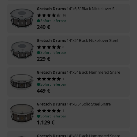
Gretsch Drums
14"x6,5" Black Nickel over St.
16
Sofort lieferbar
249
€
Gretsch Drums
14"x5" Black Nickel over Steel
8
Sofort lieferbar
229
€
Gretsch Drums
14"x5" Black Hammered Snare
1
Sofort lieferbar
449
€
Gretsch Drums
14"x6,5" Solid Steel Snare
1
Sofort lieferbar
1.129
€
Gretsch Drums
14"x8" Black Hammered Snare