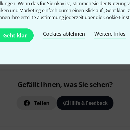
llungen. Wenn das für Sie okay ist, stimmen Sie der Nutzung 
tiken und Marketing einfach durch einen Klick auf „Geht klar“ z
nnen Ihre erteilte Zustimmung jederzeit über die Cookie-Einst
Sofort lieferbar
Cookies ablehnen
Weitere Infos
Geht klar
Kostenloser Versand ab 2
Alle Preise inkl. MwSt.
Gefällt Ihnen, was Sie sehen?
Teilen
Hilfe & Feedback