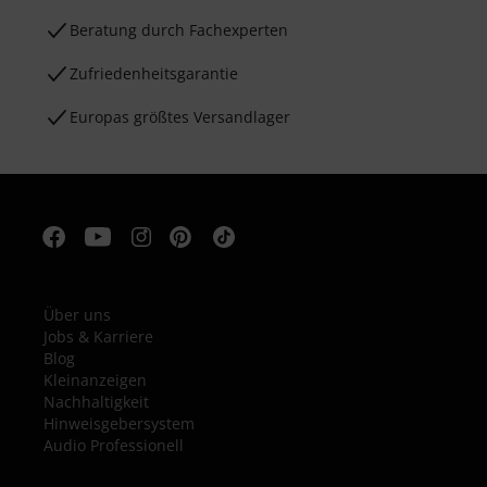
Beratung durch Fachexperten
Zufriedenheitsgarantie
Europas größtes Versandlager
Über uns
Jobs & Karriere
Blog
Kleinanzeigen
Nachhaltigkeit
Hinweisgebersystem
Audio Professionell