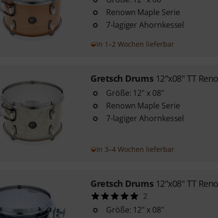
Renown Maple Serie
7-lagiger Ahornkessel
In 1–2 Wochen lieferbar
Gretsch Drums
12"x08" TT Ren
Größe: 12" x 08"
Renown Maple Serie
7-lagiger Ahornkessel
In 3–4 Wochen lieferbar
Gretsch Drums
12"x08" TT Ren
2
Größe: 12" x 08"