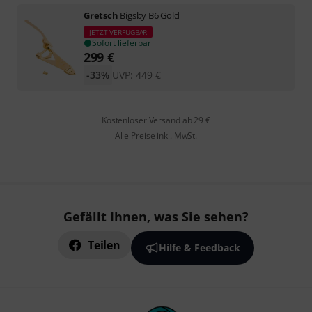
Gretsch
Bigsby B6 Gold
JETZT VERFÜGBAR
Sofort lieferbar
299
€
-33%
UVP:
449
€
Kostenloser Versand ab 29 €
Alle Preise inkl. MwSt.
Gefällt Ihnen, was Sie sehen?
Teilen
Hilfe & Feedback