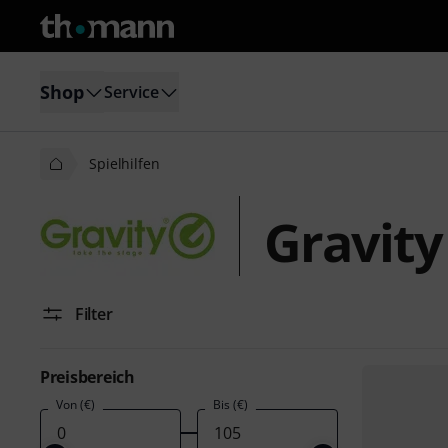
Shop
Service
Spielhilfen
Gravity
Filter
Preisbereich
Von (€)
Bis (€)