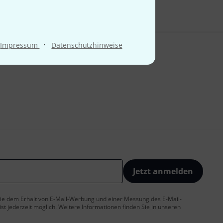
·
Impressum
Datenschutzhinweise
Jetzt anmelden
 Sie dem Erhalt von E-Mail-Werbung und einer Messung des E-Mail-
t jederzeit möglich. Weitere Informationen finden Sie in unseren