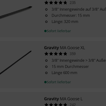
235
3/8" Innengewinde auf 3/8" A
Durchmesser: 15 mm
Länge: 320 mm
Sofort lieferbar
Gravity
MA Goose XL
359
3/8" Innengewinde > 3/8" Auß
15 mm Durchmesser
Länge 600 mm
Sofort lieferbar
Gravity
MA Goose L
242