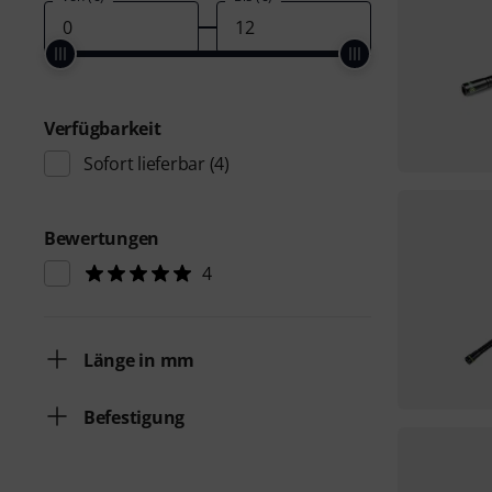
Verfügbarkeit
Sofort lieferbar
(4)
Bewertungen
4
Länge in mm
Befestigung