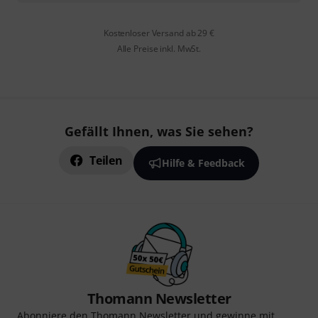
Kostenloser Versand ab 29 €
Alle Preise inkl. MwSt.
Gefällt Ihnen, was Sie sehen?
Teilen
Hilfe & Feedback
Thomann Newsletter
Abonniere den Thomann Newsletter und gewinne mit