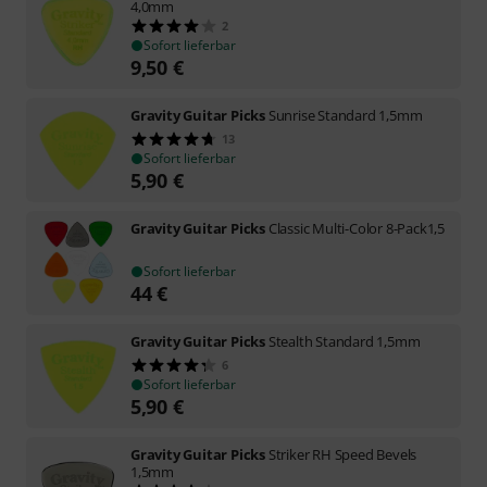
4,0mm
2
Sofort lieferbar
9,50
€
Gravity Guitar Picks
Sunrise Standard 1,5mm
13
Sofort lieferbar
5,90
€
Gravity Guitar Picks
Classic Multi-Color 8-Pack1,5
Sofort lieferbar
44
€
Gravity Guitar Picks
Stealth Standard 1,5mm
6
Sofort lieferbar
5,90
€
Gravity Guitar Picks
Striker RH Speed Bevels
1,5mm