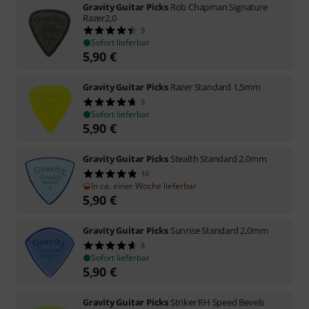
Gravity Guitar Picks
Rob Chapman Signature
Razer2,0
9
Sofort lieferbar
5,90
€
Gravity Guitar Picks
Razer Standard 1,5mm
3
Sofort lieferbar
5,90
€
Gravity Guitar Picks
Stealth Standard 2,0mm
10
In ca. einer Woche lieferbar
5,90
€
Gravity Guitar Picks
Sunrise Standard 2,0mm
8
Sofort lieferbar
5,90
€
Gravity Guitar Picks
Striker RH Speed Bevels