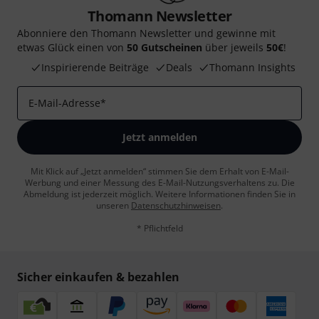
Thomann Newsletter
Abonniere den Thomann Newsletter und gewinne mit
etwas Glück einen von
50 Gutscheinen
über jeweils
50€
!
Inspirierende Beiträge
Deals
Thomann Insights
E-Mail-Adresse
*
Jetzt anmelden
Mit Klick auf „Jetzt anmelden“ stimmen Sie dem Erhalt von E-Mail-
Werbung und einer Messung des E-Mail-Nutzungsverhaltens zu. Die
Abmeldung ist jederzeit möglich. Weitere Informationen finden Sie in
unseren
Datenschutzhinweisen
.
* Pflichtfeld
Sicher einkaufen & bezahlen