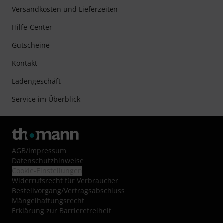
Versandkosten und Lieferzeiten
Hilfe-Center
Gutscheine
Kontakt
Ladengeschäft
Service im Überblick
AGB
/
Impressum
Datenschutzhinweise
Cookie-Einstellungen
Widerrufsrecht für Verbraucher
Bestellvorgang/Vertragsabschluss
Mängelhaftungsrecht
Erklärung zur Barrierefreiheit