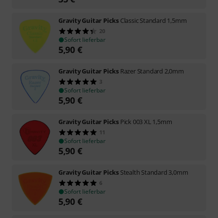
Gravity Guitar Picks
Classic Standard 1,5mm
20
Sofort lieferbar
5,90
€
Gravity Guitar Picks
Razer Standard 2,0mm
3
Sofort lieferbar
5,90
€
Gravity Guitar Picks
Pick 003 XL 1,5mm
11
Sofort lieferbar
5,90
€
Gravity Guitar Picks
Stealth Standard 3,0mm
6
Sofort lieferbar
5,90
€