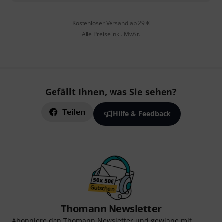
Kostenloser Versand ab 29 €
Alle Preise inkl. MwSt.
Gefällt Ihnen, was Sie sehen?
Teilen
Hilfe & Feedback
Thomann Newsletter
Abonniere den Thomann Newsletter und gewinne mit