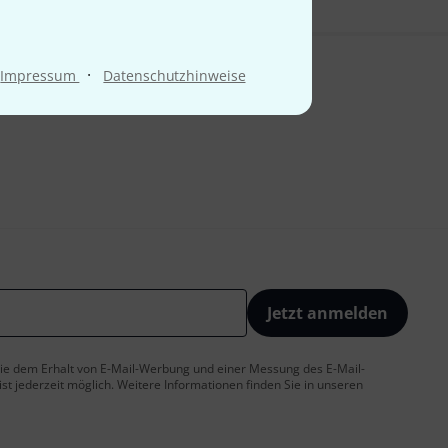
·
Impressum
Datenschutzhinweise
Jetzt anmelden
 Sie dem Erhalt von E-Mail-Werbung und einer Messung des E-Mail-
t jederzeit möglich. Weitere Informationen finden Sie in unseren