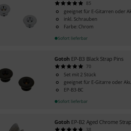
85
geeignet für E-Gitarren oder A
inkl. Schrauben
Farbe: Chrom
Sofort lieferbar
Gotoh
EP-B3 Black Strap Pins
70
Set mit 2 Stück
geeignet für E-Gitarre oder Aku
EP-B3-BC
Sofort lieferbar
Gotoh
EP-B2 Aged Chrome Strap
38