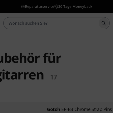
Reparaturservice
30 Tage Moneyback
Such
ubehör für
itarren
17
Gotoh
EP-B3 Chrome Strap Pins