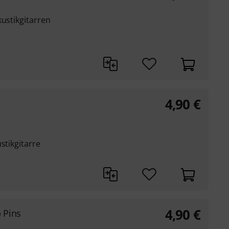
kustikgitarren
4,90
€
stikgitarre
4,90
€
 Pins