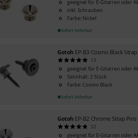
geeignet für E-Gitarren oder A
inkl. Schrauben
Farbe: Nickel
Sofort lieferbar
Gotoh
EP-B3 Cosmo Black Strap
13
geeignet für E-Gitarren oder A
Setinhalt: 2 Stück
Farbe: Cosmo Black
Sofort lieferbar
Gotoh
EP-B2 Chrome Strap Pins
32
geeignet für E-Gitarren oder A