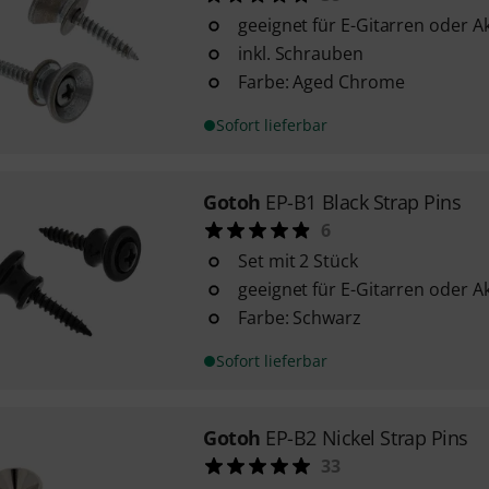
geeignet für E-Gitarren oder A
inkl. Schrauben
Farbe: Aged Chrome
Sofort lieferbar
Gotoh
EP-B1 Black Strap Pins
6
Set mit 2 Stück
geeignet für E-Gitarren oder A
Farbe: Schwarz
Sofort lieferbar
Gotoh
EP-B2 Nickel Strap Pins
33