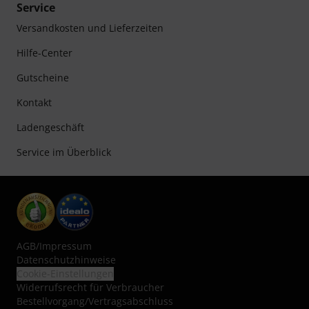
Service
Versandkosten und Lieferzeiten
Hilfe-Center
Gutscheine
Kontakt
Ladengeschäft
Service im Überblick
AGB
/
Impressum
Datenschutzhinweise
Cookie-Einstellungen
Widerrufsrecht für Verbraucher
Bestellvorgang/Vertragsabschluss