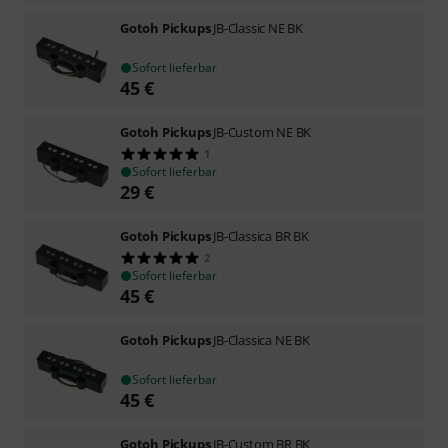
Gotoh Pickups
JB-Classic NE BK
Sofort lieferbar
45
€
Gotoh Pickups
JB-Custom NE BK
1
Sofort lieferbar
29
€
Gotoh Pickups
JB-Classica BR BK
2
Sofort lieferbar
45
€
Gotoh Pickups
JB-Classica NE BK
Sofort lieferbar
45
€
Gotoh Pickups
JB-Custom BR BK