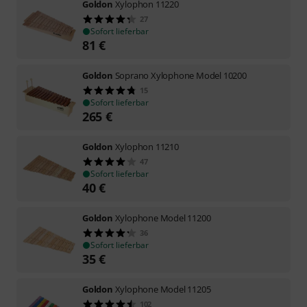
Goldon
Xylophon 11220
27
Sofort lieferbar
81
€
Goldon
Soprano Xylophone Model 10200
15
Sofort lieferbar
265
€
Goldon
Xylophon 11210
47
Sofort lieferbar
40
€
Goldon
Xylophone Model 11200
36
Sofort lieferbar
35
€
Goldon
Xylophone Model 11205
102