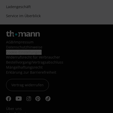
Ladengeschäft
Service im Überblick
AGB
/
Impressum
Datenschutzhinweise
Cookie-Einstellungen
Widerrufsrecht für Verbraucher
Bestellvorgang/Vertragsabschluss
Mängelhaftungsrecht
Erklärung zur Barrierefreiheit
Vertrag widerrufen
Über uns