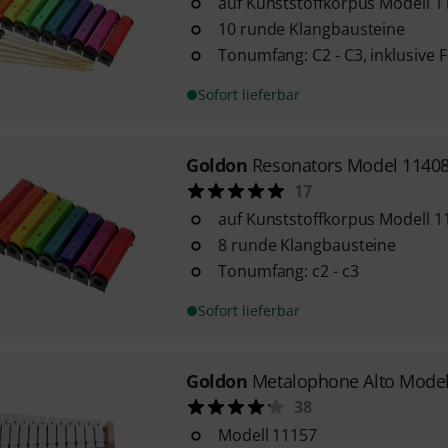
auf Kunststoffkorpus Modell 1
10 runde Klangbausteine
Tonumfang: C2 - C3, inklusive 
Sofort lieferbar
Goldon
Resonators Model 1140
17
auf Kunststoffkorpus Modell 1
8 runde Klangbausteine
Tonumfang: c2 - c3
Sofort lieferbar
Goldon
Metalophone Alto Mode
38
Modell 11157