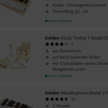
Kinder-, Einsteigerinstrument
Tonumfang: g2 - G4
Sofort lieferbar
Goldon
Music Trolley 1 Model 3
5
aus Buchenholz
auf leicht laufenden Rollen
mit 3 Schubladen einem Decke
Ablagebrett unten
Sofort lieferbar
Goldon
Metallophone Model 11
38
2 Oktaven