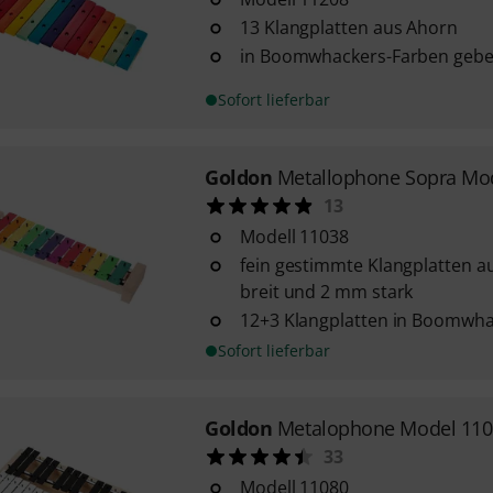
13 Klangplatten aus Ahorn
in Boomwhackers-Farben gebe
Sofort lieferbar
Goldon
Metallophone Sopra Mo
13
Modell 11038
fein gestimmte Klangplatten au
breit und 2 mm stark
12+3 Klangplatten in Boomwh
Sofort lieferbar
Goldon
Metalophone Model 110
33
Modell 11080