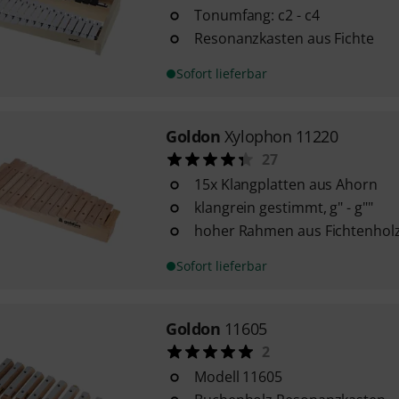
Tonumfang: c2 - c4
Resonanzkasten aus Fichte
Sofort lieferbar
Goldon
Xylophon 11220
27
15x Klangplatten aus Ahorn
klangrein gestimmt, g" - g""
hoher Rahmen aus Fichtenhol
Sofort lieferbar
Goldon
11605
2
Modell 11605