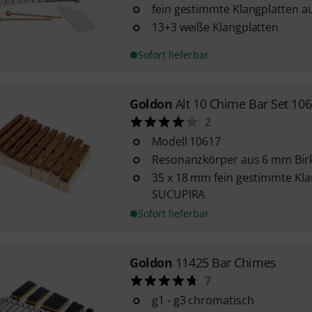
fein gestimmte Klangplatten a
13+3 weiße Klangplatten
Sofort lieferbar
Goldon
Alt 10 Chime Bar Set 10
2
Modell 10617
Resonanzkörper aus 6 mm Bir
35 x 18 mm fein gestimmte Kla
SUCUPIRA
Sofort lieferbar
Goldon
11425 Bar Chimes
7
g1 - g3 chromatisch