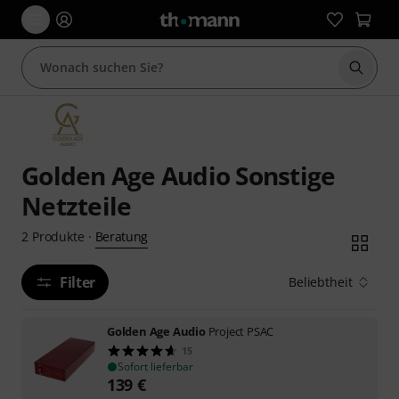
Suche 
Golden Age Audio Sonstige
Netzteile
Beratung
2
Produkte
·
Filter
Beliebtheit
Golden Age Audio
Project PSAC
15
Sofort lieferbar
139
€