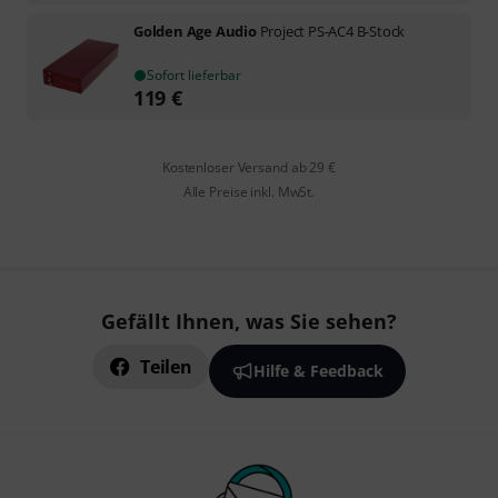
Golden Age Audio
Project PS-AC4 B-Stock
Sofort lieferbar
119
€
Kostenloser Versand ab 29 €
Alle Preise inkl. MwSt.
Gefällt Ihnen, was Sie sehen?
Teilen
Hilfe & Feedback