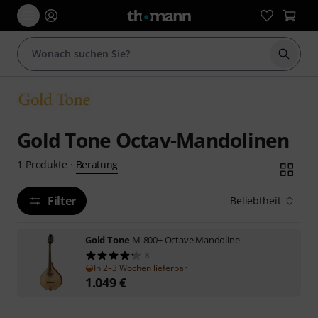
Suche 
Gold Tone Octav-Mandolinen
Beratung
1
Produkte
·
Filter
Beliebtheit
Gold Tone
M-800+ Octave Mandoline
8
In 2–3 Wochen lieferbar
1.049
€