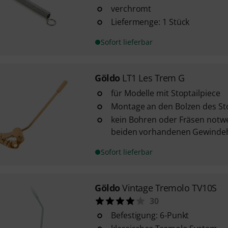
verchromt
Liefermenge: 1 Stück
Sofort lieferbar
Göldo
LT1 Les Trem G
für Modelle mit Stoptailpiece
Montage an den Bolzen des Sto
kein Bohren oder Fräsen notwe
beiden vorhandenen Gewindeh
Sofort lieferbar
Göldo
Vintage Tremolo TV10S
30
Befestigung: 6-Punkt