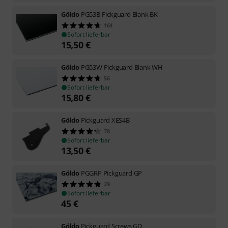
Göldo
PG53B Pickguard Blank BK
164
Sofort lieferbar
15,50
€
Göldo
PG53W Pickguard Blank WH
56
Sofort lieferbar
15,80
€
Göldo
Pickguard XES4B
78
Sofort lieferbar
13,50
€
Göldo
PGGRP Pickguard GP
29
Sofort lieferbar
45
€
Göldo
Pickguard Screws GD