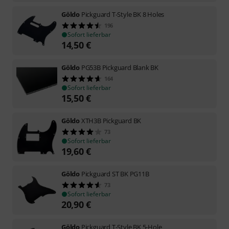
Göldo
Pickguard T-Style BK 8 Holes
196
Sofort lieferbar
14,50
€
Göldo
PG53B Pickguard Blank BK
164
Sofort lieferbar
15,50
€
Göldo
XTH3B Pickguard BK
73
Sofort lieferbar
19,60
€
Göldo
Pickguard ST BK PG11B
73
Sofort lieferbar
20,90
€
Göldo
Pickguard T-Style BK 5-Hole