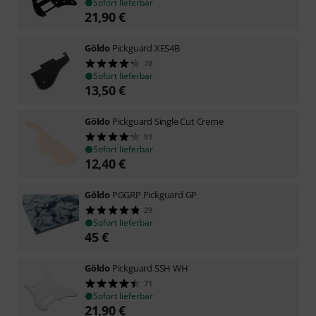
Sofort lieferbar
21,90
€
Göldo
Pickguard XES4B
78
Sofort lieferbar
13,50
€
Göldo
Pickguard Single Cut Creme
91
Sofort lieferbar
12,40
€
Göldo
PGGRP Pickguard GP
29
Sofort lieferbar
45
€
Göldo
Pickguard SSH WH
71
Sofort lieferbar
21,90
€