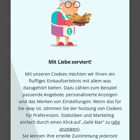
Sofort lieferbar
17
€
Göldo
PG51T Pickguard Blank TT
8
Sofort lieferbar
42
€
Göldo
PLT4B Tremolo Cover BK
Mit Liebe serviert!
31
Sofort lieferbar
Mit unseren Cookies möchten wir Ihnen ein
8,10
€
fluffiges Einkaufserlebnis mit allem was
dazugehört bieten. Dazu zählen zum Beispiel
Göldo
PG1 Pickguard Acoustic BK
passende Angebote, personalisierte Anzeigen
60
Sofort lieferbar
und das Merken von Einstellungen. Wenn das für
4,50
€
Sie okay ist, stimmen Sie der Nutzung von Cookies
für Präferenzen, Statistiken und Marketing
Göldo
PGLPC Angle Single Cut Chrome
einfach durch einen Klick auf „Geht klar“ zu (
alle
53
anzeigen
).
Sofort lieferbar
Sie können Ihre erteilte Zustimmung jederzeit
2,70
€