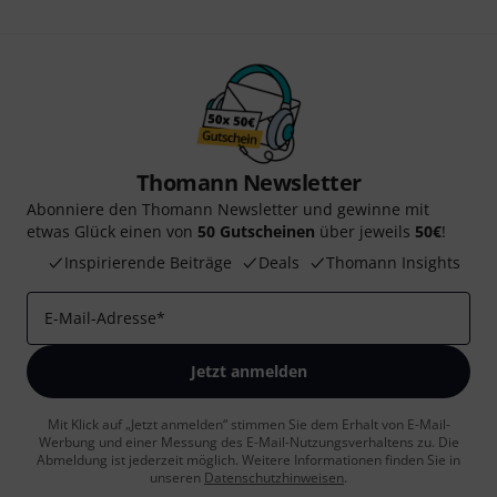
Thomann Newsletter
Abonniere den Thomann Newsletter und gewinne mit
etwas Glück einen von
50 Gutscheinen
über jeweils
50€
!
Inspirierende Beiträge
Deals
Thomann Insights
E-Mail-Adresse
*
Jetzt anmelden
Mit Klick auf „Jetzt anmelden“ stimmen Sie dem Erhalt von E-Mail-
Werbung und einer Messung des E-Mail-Nutzungsverhaltens zu. Die
Abmeldung ist jederzeit möglich. Weitere Informationen finden Sie in
unseren
Datenschutzhinweisen
.