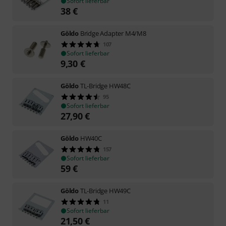
Sofort lieferbar
38
€
Göldo
Bridge Adapter M4/M8
107
Sofort lieferbar
9,30
€
Göldo
TL-Bridge HW48C
95
Sofort lieferbar
27,90
€
Göldo
HW40C
157
Sofort lieferbar
59
€
Göldo
TL-Bridge HW49C
11
Sofort lieferbar
21,50
€