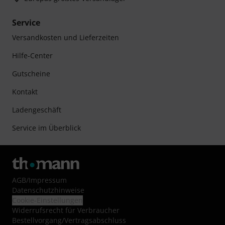
Service
Versandkosten und Lieferzeiten
Hilfe-Center
Gutscheine
Kontakt
Ladengeschäft
Service im Überblick
AGB
/
Impressum
Datenschutzhinweise
Cookie-Einstellungen
Widerrufsrecht für Verbraucher
Bestellvorgang/Vertragsabschluss